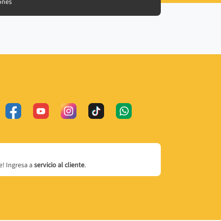
ones
! Ingresa a
servicio al cliente
.