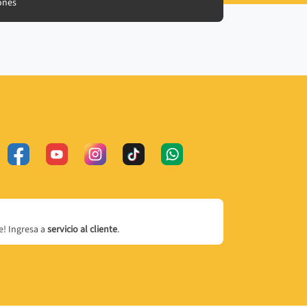
ones
! Ingresa a
servicio al cliente
.