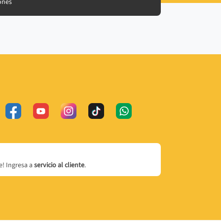
ones
! Ingresa a
servicio al cliente
.