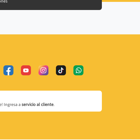
ones
! Ingresa a
servicio al cliente
.