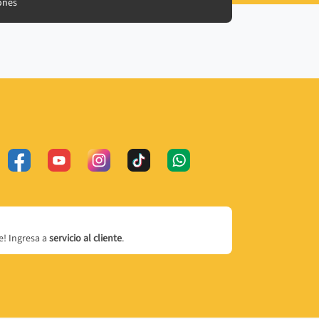
ones
! Ingresa a
servicio al cliente
.