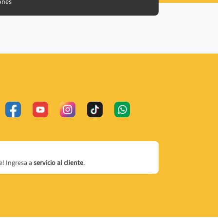
ones
! Ingresa a
servicio al cliente
.