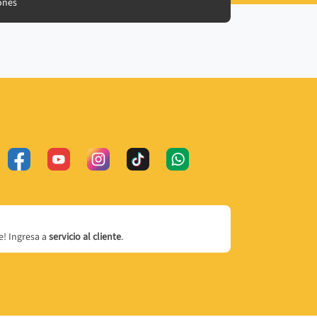
ones
! Ingresa a
servicio al cliente
.