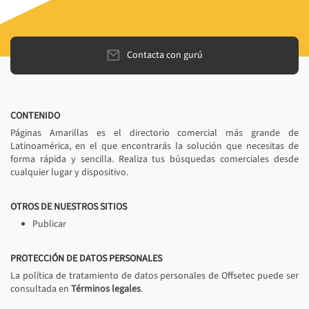
Contacta con gurú
CONTENIDO
Páginas Amarillas es el directorio comercial más grande de
Latinoamérica, en el que encontrarás la solución que necesitas de
forma rápida y sencilla. Realiza tus búsquedas comerciales desde
cualquier lugar y dispositivo.
OTROS DE NUESTROS SITIOS
Publicar
PROTECCIÓN DE DATOS PERSONALES
La política de tratamiento de datos personales de Offsetec puede ser
consultada en
Términos legales
.