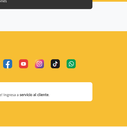
ones
! Ingresa a
servicio al cliente
.